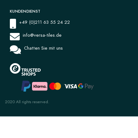
KUNDENDIENST
+49 (0)211 63 55 24 22
info@versa-tiles.de
Chatten Sie mit uns
2020 All rights reserved.
Uni 5.8 Steel Blue 14x14x1.6
112,59 €