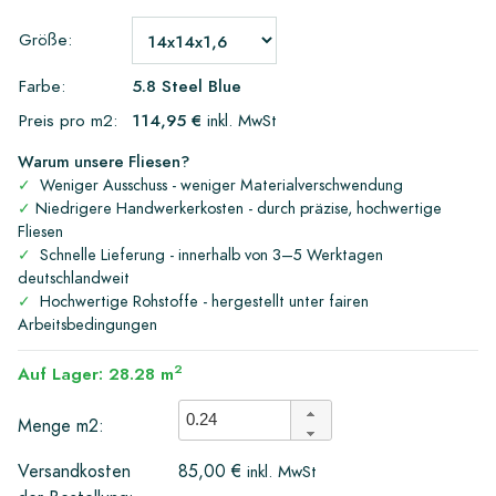
Größe:
Farbe:
5.8 Steel Blue
Preis pro m2:
114,95 €
inkl. MwSt
Warum unsere Fliesen?
✓
Weniger Ausschuss - weniger Materialverschwendung
✓
Niedrigere Handwerkerkosten - durch präzise, hochwertige
Fliesen
✓
Schnelle Lieferung - innerhalb von 3–5 Werktagen
deutschlandweit
✓
Hochwertige Rohstoffe - hergestellt unter fairen
Arbeitsbedingungen
2
Auf Lager: 28.28 m
Menge m2:
Versandkosten
85,00 €
inkl. MwSt