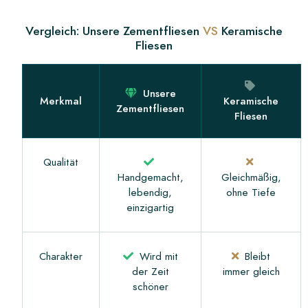
Vergleich: Unsere Zementfliesen
VS
Keramische
Fliesen
Unsere
Merkmal
Keramische
Zementfliesen
Fliesen
Qualität
Handgemacht,
Gleichmäßig,
lebendig,
ohne Tiefe
einzigartig
Charakter
Wird mit
Bleibt
der Zeit
immer gleich
schöner