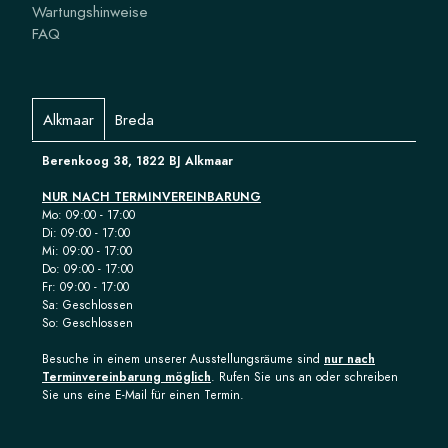
Wartungshinweise
FAQ
Alkmaar
Breda
Berenkoog 38, 1822 BJ Alkmaar
NUR NACH TERMINVEREINBARUNG
Mo: 09:00 - 17:00
Di: 09:00 - 17:00
Mi: 09:00 - 17:00
Do: 09:00 - 17:00
Fr: 09:00 - 17:00
Sa: Geschlossen
So: Geschlossen
Besuche in einem unserer Ausstellungsräume sind
nur nach
Terminvereinbarung möglich
. Rufen Sie uns an oder schreiben
Sie uns eine E-Mail für einen Termin.