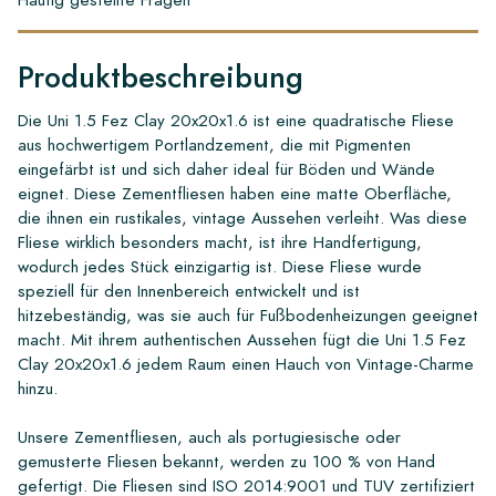
Produktbeschreibung
Die Uni 1.5 Fez Clay 20x20x1.6 ist eine quadratische Fliese
aus hochwertigem Portlandzement, die mit Pigmenten
eingefärbt ist und sich daher ideal für Böden und Wände
eignet. Diese Zementfliesen haben eine matte Oberfläche,
die ihnen ein rustikales, vintage Aussehen verleiht. Was diese
Fliese wirklich besonders macht, ist ihre Handfertigung,
wodurch jedes Stück einzigartig ist. Diese Fliese wurde
speziell für den Innenbereich entwickelt und ist
hitzebeständig, was sie auch für Fußbodenheizungen geeignet
macht. Mit ihrem authentischen Aussehen fügt die Uni 1.5 Fez
Clay 20x20x1.6 jedem Raum einen Hauch von Vintage-Charme
hinzu.
Unsere Zementfliesen, auch als portugiesische oder
gemusterte Fliesen bekannt, werden zu 100 % von Hand
gefertigt. Die Fliesen sind ISO 2014:9001 und TUV zertifiziert