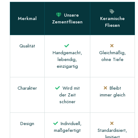
Unsere
Merkmal
Keramische
Zementfliesen
Fliesen
Qualität
Handgemacht,
Gleichmäßig,
lebendig,
ohne Tiefe
einzigartig
Charakter
Wird mit
Bleibt
der Zeit
immer gleich
schöner
Design
Individuell,
maßgefertigt
Standardisiert,
limitiert