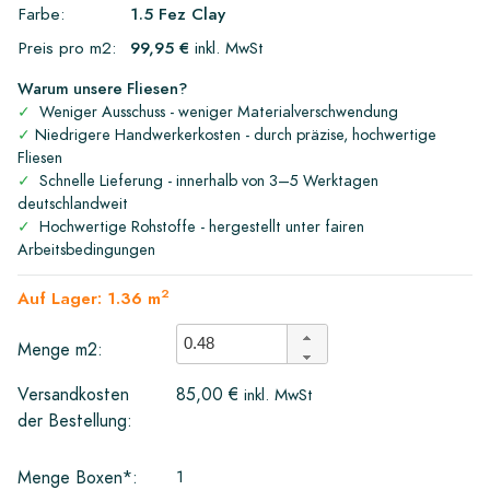
Farbe:
1.5 Fez Clay
Preis pro m2:
99,95 €
inkl. MwSt
Warum unsere Fliesen?
✓
Weniger Ausschuss - weniger Materialverschwendung
✓
Niedrigere Handwerkerkosten - durch präzise, hochwertige
Fliesen
✓
Schnelle Lieferung - innerhalb von 3–5 Werktagen
deutschlandweit
✓
Hochwertige Rohstoffe - hergestellt unter fairen
Arbeitsbedingungen
2
Auf Lager: 1.36 m
Menge m2:
Versandkosten
85,00 €
inkl. MwSt
der Bestellung:
1
Menge Boxen*: