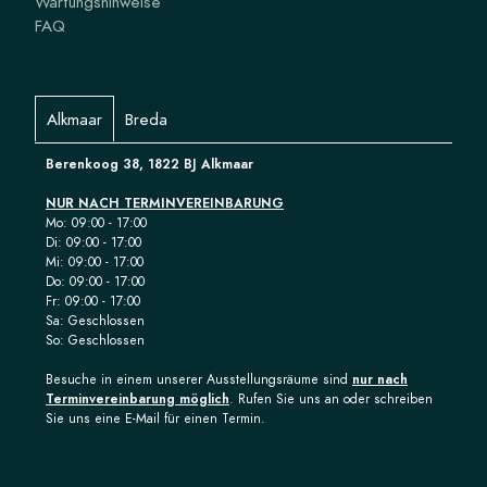
Wartungshinweise
FAQ
Alkmaar
Breda
Berenkoog 38, 1822 BJ Alkmaar
NUR NACH TERMINVEREINBARUNG
Mo: 09:00 - 17:00
Di: 09:00 - 17:00
Mi: 09:00 - 17:00
Do: 09:00 - 17:00
Fr: 09:00 - 17:00
Sa: Geschlossen
So: Geschlossen
Besuche in einem unserer Ausstellungsräume sind
nur nach
Terminvereinbarung möglich
. Rufen Sie uns an oder schreiben
Sie uns eine E-Mail für einen Termin.