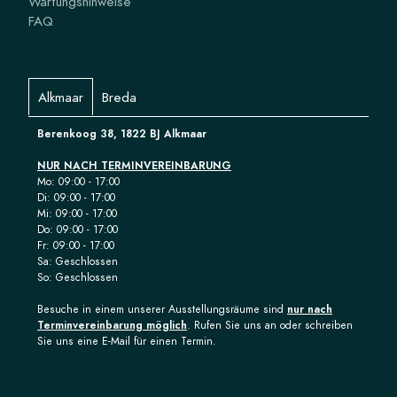
Wartungshinweise
FAQ
Alkmaar
Breda
Berenkoog 38, 1822 BJ Alkmaar
NUR NACH TERMINVEREINBARUNG
Mo: 09:00 - 17:00
Di: 09:00 - 17:00
Mi: 09:00 - 17:00
Do: 09:00 - 17:00
Fr: 09:00 - 17:00
Sa: Geschlossen
So: Geschlossen
Besuche in einem unserer Ausstellungsräume sind
nur nach
Terminvereinbarung möglich
. Rufen Sie uns an oder schreiben
Sie uns eine E-Mail für einen Termin.