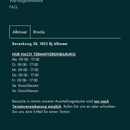
Wartungshinweise
FAQ
Alkmaar
Breda
Berenkoog 38, 1822 BJ Alkmaar
NUR NACH TERMINVEREINBARUNG
Mo: 09:00 - 17:00
Di: 09:00 - 17:00
Mi: 09:00 - 17:00
Do: 09:00 - 17:00
Fr: 09:00 - 17:00
Sa: Geschlossen
So: Geschlossen
Besuche in einem unserer Ausstellungsräume sind
nur nach
Terminvereinbarung möglich
. Rufen Sie uns an oder schreiben
Sie uns eine E-Mail für einen Termin.