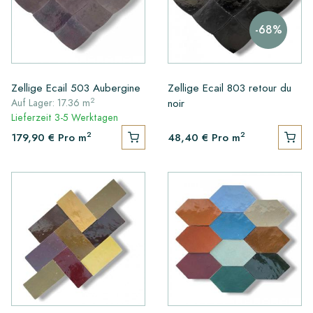
-68%
Zellige Ecail 503 Aubergine
Zellige Ecail 803 retour du
2
noir
Auf Lager: 17.36 m
Lieferzeit 3-5 Werktagen
2
2
179,90 €
Pro m
48,40 €
Pro m