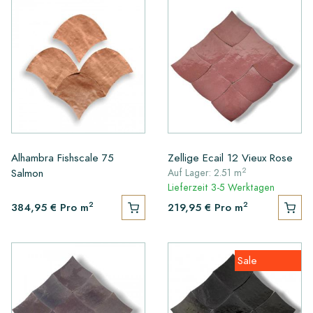
Alhambra Fishscale 75
Zellige Ecail 12 Vieux Rose
2
Salmon
Auf Lager: 2.51 m
Lieferzeit 3-5 Werktagen
2
2
384,95 €
Pro m
219,95 €
Pro m
Sale