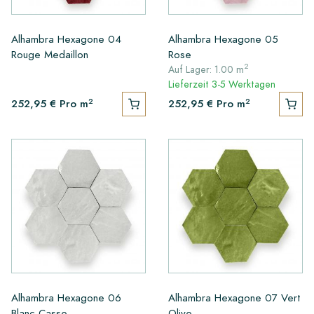
Alhambra Hexagone 04
Alhambra Hexagone 05
Rouge Medaillon
Rose
2
Auf Lager: 1.00 m
Lieferzeit 3-5 Werktagen
2
2
252,95 €
Pro m
252,95 €
Pro m
Alhambra Hexagone 06
Alhambra Hexagone 07 Vert
Blanc Casse
Olive