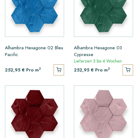
Alhambra Hexagone 02 Bleu
Alhambra Hexagone 03
Pacific
Cypresse
Lieferzeit 3 bis 4 Wochen
2
2
252,95 €
Pro m
252,95 €
Pro m