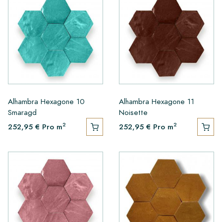
Alhambra Hexagone 10
Alhambra Hexagone 11
Smaragd
Noisette
2
2
252,95 €
Pro m
252,95 €
Pro m