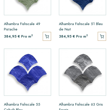
Alhambra Fishscale 49
Alhambra Fishscale 51 Bleu
Pistache
de Nuit
2
2
384,95 €
Pro m
384,95 €
Pro m
Alhambra Fishscale 55
Alhambra Fishscale 63 Gris
Cobalt Bleu
Souris