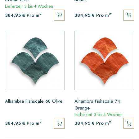
Lieferzeit 3 bis 4 Wochen
2
2
384,95 €
Pro m
384,95 €
Pro m
Alhambra Fishscale 68 Olive
Alhambra Fishscale 74
Orange
Lieferzeit 3 bis 4 Wochen
2
2
384,95 €
Pro m
384,95 €
Pro m