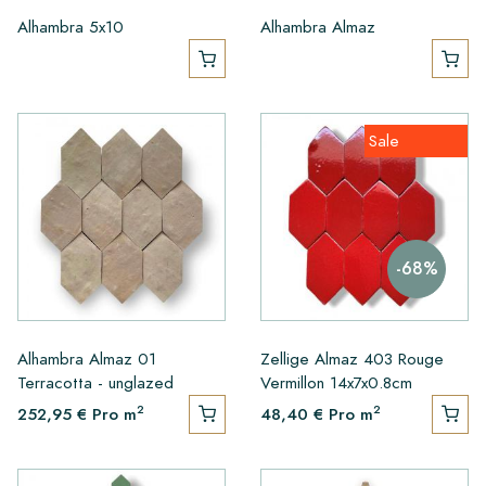
Alhambra 5x10
Alhambra Almaz
Sale
-68%
Alhambra Almaz 01
Zellige Almaz 403 Rouge
Terracotta - unglazed
Vermillon 14x7x0.8cm
2
2
252,95 €
Pro m
48,40 €
Pro m