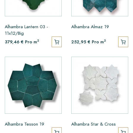
Alhambra Lantern 03 -
Alhambra Almaz 19
11x12/Big
2
2
379,46 €
Pro m
252,95 €
Pro m
Alhambra Tesson 19
Alhambra Star & Cross