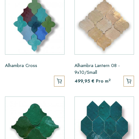
Alhambra Cross
Alhambra Lantern 08 -
9x10/Small
2
499,95 €
Pro m