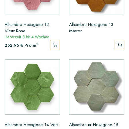
Alhambra Hexagone 12
Alhambra Hexagone 13
Vieux Rose
Marron
Lieferzeit 3 bis 4 Wochen
2
252,95 €
Pro m
Alhambra Hexagone 14 Vert
Alhambra nr Hexagone 15