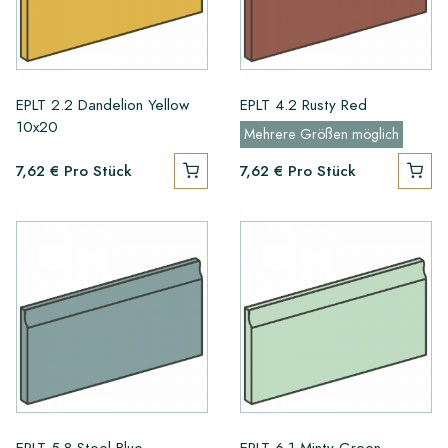
EPLT 2.2 Dandelion Yellow
EPLT 4.2 Rusty Red
10x20
Mehrere Größen möglich
7,62 €
Pro Stück
7,62 €
Pro Stück
EPLT 5.8 Steel Blue
EPLT 6.1 Minty Green