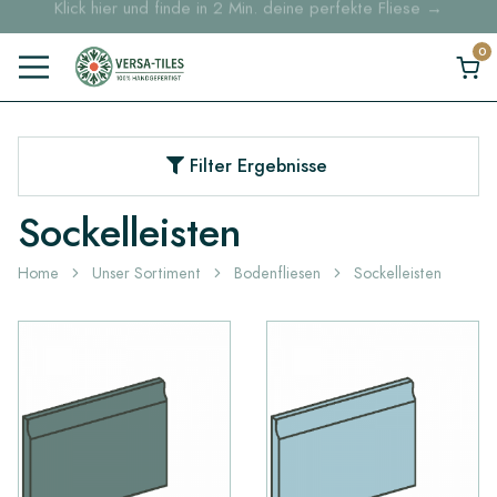
Musterbestellungen ab 30 € Kostenloser DHL-Versand
Lagerartikel werden innerhalb von 5 Werktagen geliefert
Filter Ergebnisse
Sockelleisten
Home
Unser Sortiment
Bodenfliesen
Sockelleisten